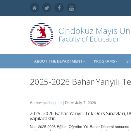
Ondokuz Mayıs Uni
Faculty of Education
ABOUT THE DEPARTMENT
PROGRAMS
S
2025-2026 Bahar Yarıyılı Te
Author:
ydebegitim
| Date: July 7, 2026
2025–2026 Bahar Yarıyılı Tek Ders Sınavları, 0
yapılacaktır.
Not: 2025-2026 Eğitim-Öğretim Yılı Bahar Dönemi sonunda Ü