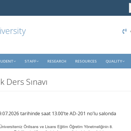
versity
+
TUDENT
STAFF
RESEARCH
RESOURCES
QUALITY
k Ders Sınavı
9.07.2026 tarihinde saat 13.00’te AD-201 no’lu salonda
niversitemiz Önlisans ve Lisans Eğitim Öğretim Yönetmeliğinin 8.