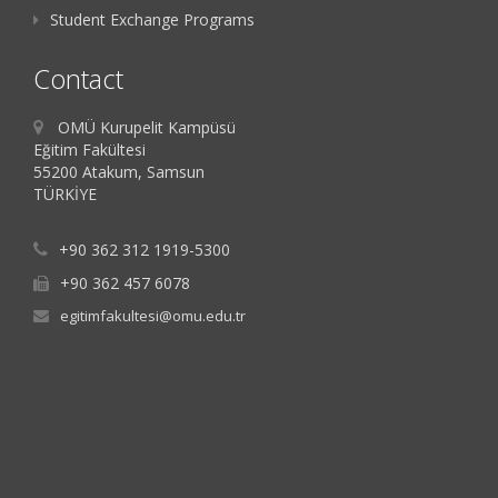
Student Exchange Programs
Contact
OMÜ Kurupelit Kampüsü
Eğitim Fakültesi
55200 Atakum, Samsun
TÜRKİYE
+90 362 312 1919-5300
+90 362 457 6078
egitimfakultesi@omu.edu.tr