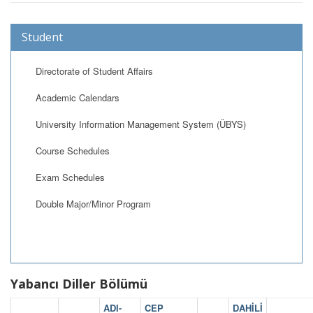
Student
Directorate of Student Affairs
Academic Calendars
University Information Management System (ÜBYS)
Course Schedules
Exam Schedules
Double Major/Minor Program
Yabancı Diller Bölümü
ADI-
CEP
DAHİLİ