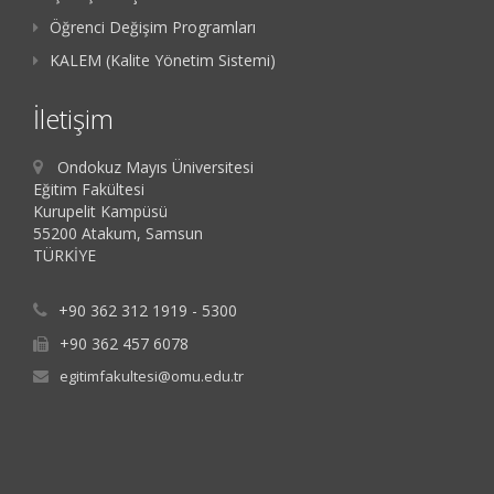
Öğrenci Değişim Programları
KALEM (Kalite Yönetim Sistemi)
İletişim
Ondokuz Mayıs Üniversitesi
Eğitim Fakültesi
Kurupelit Kampüsü
55200 Atakum, Samsun
TÜRKİYE
+90 362 312 1919 - 5300
+90 362 457 6078
egitimfakultesi@omu.edu.tr