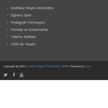
Ondokuz Mayıs Üniversitesi
Öğrenci İşleri
Pedagojik Formasyon
Formlar ve Dökümanlar
Telefon Rehberi
OMÜ de Yaşam
Copyright @ 2023 |
Ondokuz Mayıs Üniversitesi
-
BİDB
| Powered by
Grav