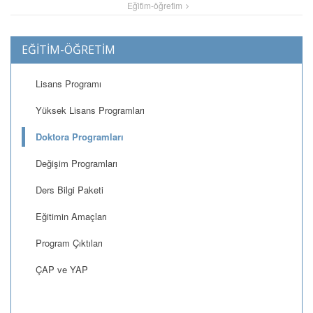
Eği̇ti̇m-öğreti̇m
EĞİTİM-ÖĞRETİM
Lisans Programı
Yüksek Lisans Programları
Doktora Programları
Değişim Programları
Ders Bilgi Paketi
Eğitimin Amaçları
Program Çıktıları
ÇAP ve YAP