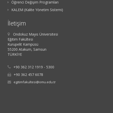
Öğrenci Değişim Programları
KALEM (Kalite Yönetim Sistemi)
İletişim
Ondokuz Mayıs Üniversitesi
Eğitim Fakültesi
Kurupelit Kampüsü
55200 Atakum, Samsun
TÜRKİYE
+90 362 312 1919 - 5300
+90 362 457 6078
egitimfakultesi@omu.edu.tr