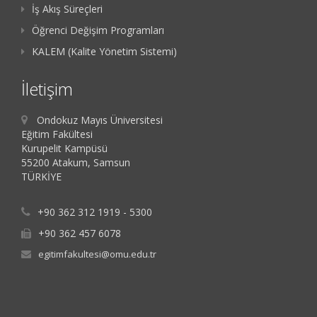
İş Akış Süreçleri
Öğrenci Değişim Programları
KALEM (Kalite Yönetim Sistemi)
İletişim
Ondokuz Mayıs Üniversitesi
Eğitim Fakültesi
Kurupelit Kampüsü
55200 Atakum, Samsun
TÜRKİYE
+90 362 312 1919 - 5300
+90 362 457 6078
egitimfakultesi@omu.edu.tr