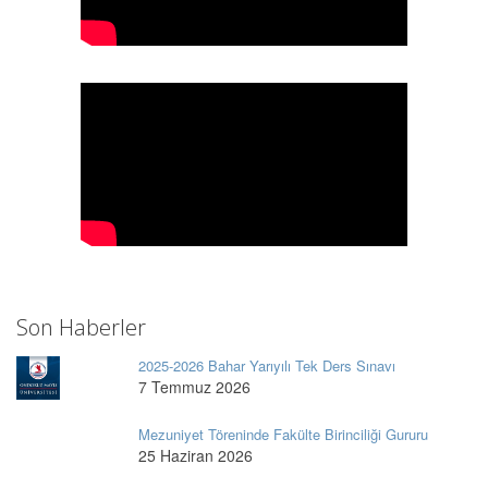
Son Haberler
2025-2026 Bahar Yarıyılı Tek Ders Sınavı
7 Temmuz 2026
Mezuniyet Töreninde Fakülte Birinciliği Gururu
25 Haziran 2026