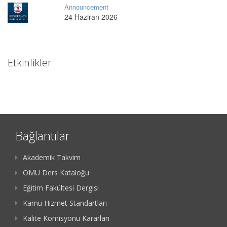
Announcement
24 Haziran 2026
Etkinlikler
Bağlantılar
Akademik Takvim
OMÜ Ders Kataloğu
Eğitim Fakültesi Dergisi
Kamu Hizmet Standartları
Kalite Komisyonu Kararları