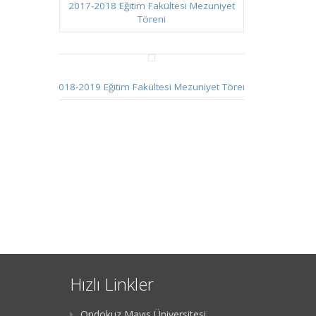
2017-2018 Eğitim Fakültesi Mezuniyet
Töreni
2018-2019 Eğitim Fakültesi Mezuniyet Töreni
Hızlı Linkler
Ondokuz Mayıs Üniversitesi