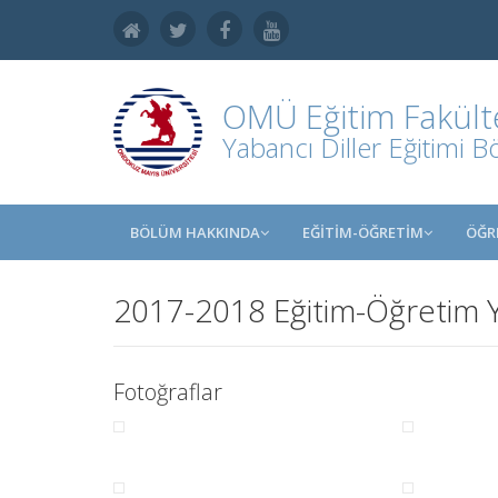
OMÜ
Eğitim Fakült
Yabancı Diller Eğitimi 
BÖLÜM HAKKINDA
EĞİTİM-ÖĞRETİM
ÖĞR
2017-2018 Eğitim-Öğretim Y
Fotoğraflar