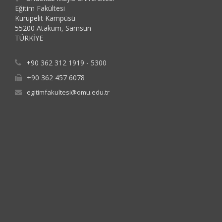
Eğitim Fakültesi
Kurupelit Kampüsü
55200 Atakum, Samsun
TÜRKİYE
+90 362 312 1919 - 5300
+90 362 457 6078
egitimfakultesi@omu.edu.tr