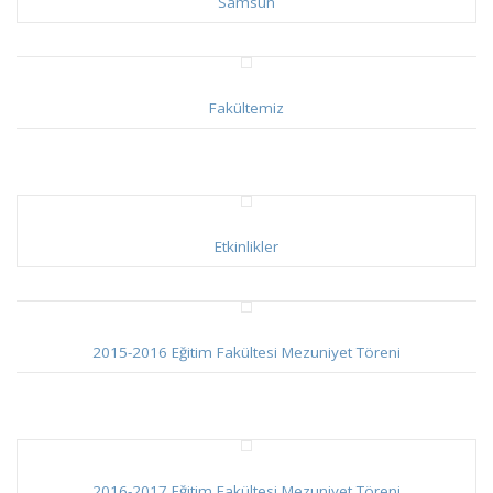
Samsun
Fakültemiz
Etkinlikler
2015-2016 Eğitim Fakültesi Mezuniyet Töreni
2016-2017 Eğitim Fakültesi Mezuniyet Töreni