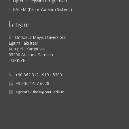
Öğrenci Değişim Programları
KALEM (Kalite Yönetim Sistemi)
İletişim
Ondokuz Mayıs Üniversitesi
Eğitim Fakültesi
Kurupelit Kampüsü
55200 Atakum, Samsun
TÜRKİYE
+90 362 312 1919 - 5300
+90 362 457 6078
egitimfakultesi@omu.edu.tr