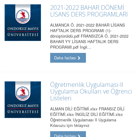
2021-2022 BAHAR DÖNEMİ
LİSANS DERS PROGRAMLARI
ALMANCA Ö. 2021-2022 BAHAR LİSANS
HAFTALIK DERS PROGRAMI (1)-
dönüştürüldü.pdf FRANSIZCA Ö. 2021-2022
BAHAR YY LİSANS HAFTALIK DERS
PROGRAMI.pdf İngil…
Daha fazlası
Öğretmenlik Uygulaması-II
Uygulama Okulları ve Öğrenci
Listeleri
ALMAN DİLİ EĞİTİMİ.xlsx FRANSIZ DİLİ
EĞİTİMİ.xlsx İNGİLİZ DİLİ EĞİTİMİ.xlsx
Öğretmenlik Uygulaması II Uygulama
Kılavuzu için tıklayınız
Daha fazlası