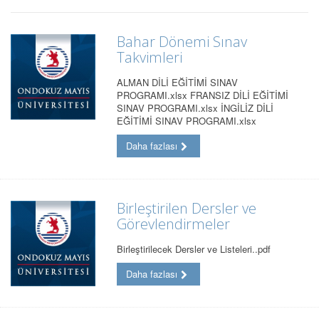
Bahar Dönemi Sınav
Takvimleri
ALMAN DİLİ EĞİTİMİ SINAV
PROGRAMI.xlsx FRANSIZ DİLİ EĞİTİMİ
SINAV PROGRAMI.xlsx İNGİLİZ DİLİ
EĞİTİMİ SINAV PROGRAMI.xlsx
Daha fazlası
Birleştirilen Dersler ve
Görevlendirmeler
Birleştirilecek Dersler ve Listeleri..pdf
Daha fazlası