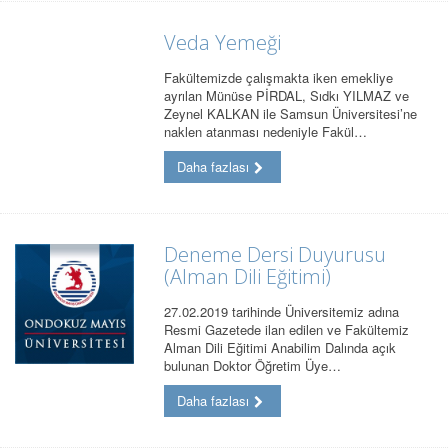
Veda Yemeği
Fakültemizde çalışmakta iken emekliye
ayrılan Münüse PİRDAL, Sıdkı YILMAZ ve
Zeynel KALKAN ile Samsun Üniversitesi’ne
naklen atanması nedeniyle Fakül…
Daha fazlası
Deneme Dersi Duyurusu
(Alman Dili Eğitimi)
27.02.2019 tarihinde Üniversitemiz adına
Resmi Gazetede ilan edilen ve Fakültemiz
Alman Dili Eğitimi Anabilim Dalında açık
bulunan Doktor Öğretim Üye…
Daha fazlası