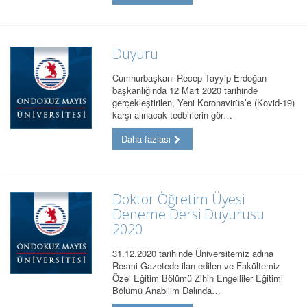
Duyuru
Cumhurbaşkanı Recep Tayyip Erdoğan
başkanlığında 12 Mart 2020 tarihinde
gerçekleştirilen, Yeni Koronavirüs’e (Kovid-19)
karşı alınacak tedbirlerin gör…
Daha fazlası
Doktor Öğretim Üyesi
Deneme Dersi Duyurusu
2020
31.12.2020 tarihinde Üniversitemiz adına
Resmi Gazetede ilan edilen ve Fakültemiz
Özel Eğitim Bölümü Zihin Engelliler Eğitimi
Bölümü Anabilim Dalında…