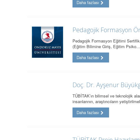
Daha fazlası
Pedagojik Formasyon Ön K
Pedagojik Formasyon Eğitimi Sertifika 
(Eğitim Bilimine Giriş, Eğitim Psiko
Daha fazlası
Doç. Dr. Ayşenur Büyük
TÜBİTAK’ın bilimsel ve teknolojik alan
insanlarının, araştırıcıların yetiştirilm
Daha fazlası
TÜBİTAK Proje Hazırlam