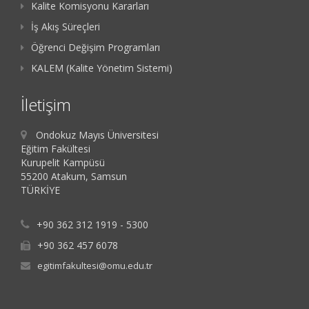
Kalite Komisyonu Kararları
İş Akış Süreçleri
Öğrenci Değişim Programları
KALEM (Kalite Yönetim Sistemi)
İletişim
Ondokuz Mayıs Üniversitesi
Eğitim Fakültesi
Kurupelit Kampüsü
55200 Atakum, Samsun
TÜRKİYE
+90 362 312 1919 - 5300
+90 362 457 6078
egitimfakultesi@omu.edu.tr