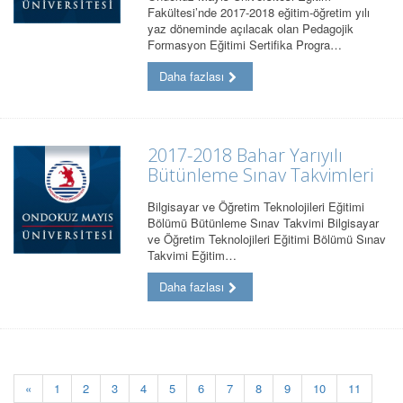
Fakültesi’nde 2017-2018 eğitim-öğretim yılı
yaz döneminde açılacak olan Pedagojik
Formasyon Eğitimi Sertifika Progra…
Daha fazlası
2017-2018 Bahar Yarıyılı
Bütünleme Sınav Takvimleri
Bilgisayar ve Öğretim Teknolojileri Eğitimi
Bölümü Bütünleme Sınav Takvimi Bilgisayar
ve Öğretim Teknolojileri Eğitimi Bölümü Sınav
Takvimi Eğitim…
Daha fazlası
«
1
2
3
4
5
6
7
8
9
10
11