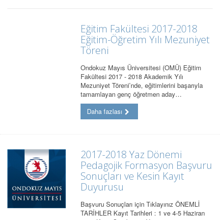
Eğitim Fakültesi 2017-2018
Eğitim-Öğretim Yılı Mezuniyet
Töreni
Ondokuz Mayıs Üniversitesi (OMÜ) Eğitim
Fakültesi 2017 - 2018 Akademik Yılı
Mezuniyet Töreni’nde, eğitimlerini başarıyla
tamamlayan genç öğretmen aday…
Daha fazlası
2017-2018 Yaz Dönemi
Pedagojik Formasyon Başvuru
Sonuçları ve Kesin Kayıt
Duyurusu
Başvuru Sonuçları için Tıklayınız ÖNEMLİ
TARİHLER Kayıt Tarihleri : 1 ve 4-5 Haziran