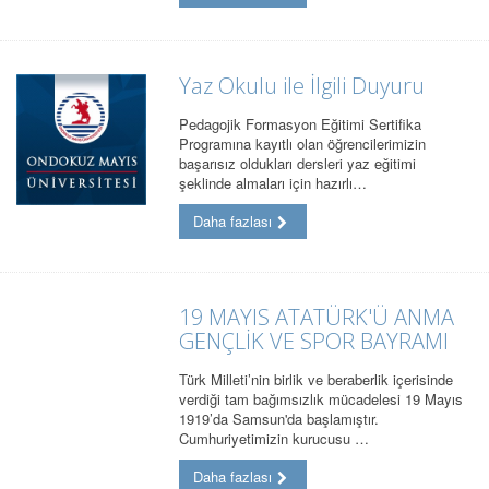
Yaz Okulu ile İlgili Duyuru
Pedagojik Formasyon Eğitimi Sertifika
Programına kayıtlı olan öğrencilerimizin
başarısız oldukları dersleri yaz eğitimi
şeklinde almaları için hazırlı…
Daha fazlası
19 MAYIS ATATÜRK'Ü ANMA
GENÇLİK VE SPOR BAYRAMI
Türk Milleti’nin birlik ve beraberlik içerisinde
verdiği tam bağımsızlık mücadelesi 19 Mayıs
1919’da Samsun'da başlamıştır.
Cumhuriyetimizin kurucusu …
Daha fazlası