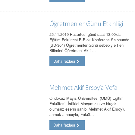
Öğretmenler Günü Etkinliği
25.11.2019 Pazartesi günü saat 13:00'da
Eğitim Fakültesi B-Blok Konferans Salonunda
(BD-304) Öğretmenler Günü sebebiyle Fen
Bilimleri Öğretmeni Akif …
Daha fazlası
Mehmet Akif Ersoy’a Vefa
Ondokuz Mayıs Üniversitesi (OMÜ) Eğitim
Fakültesi, İstiklal Marşımızın ve birçok
ölümsüz eserin sahibi Mehmet Akif Ersoy’u
anmak amacıyla, Fakül…
Daha fazlası