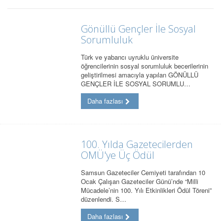
Gönüllü Gençler İle Sosyal
Sorumluluk
Türk ve yabancı uyruklu üniversite
öğrencilerinin sosyal sorumluluk becerilerinin
geliştirilmesi amacıyla yapılan GÖNÜLLÜ
GENÇLER İLE SOSYAL SORUMLU…
Daha fazlası
100. Yılda Gazetecilerden
OMÜ'ye Üç Ödül
Samsun Gazeteciler Cemiyeti tarafından 10
Ocak Çalışan Gazeteciler Günü’nde “Milli
Mücadele’nin 100. Yılı Etkinlikleri Ödül Töreni”
düzenlendi. S…
Daha fazlası