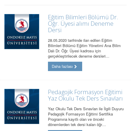
Eğitim Bilimleri Bölümü Dr.
Öğr. Üyesi alımı Deneme
Dersi
28.05.2020 tarihinde ilan edilen Eğitim
Bilimleri Bölümü Eğitim Yönetimi Ana Bilim
Dalı Dr. Öğr. Üyesi kadrosu için
gerçekleştirilecek deneme dersleri…
Daha fazlası
Pedagojik Formasyon Eğitimi
Yaz Okulu Tek Ders Sınavları
Yaz Okulu Tek Ders Sınavları ile İlgili Duyuru
Pedagojik Formasyon Eğitimi Sertifika
Programına kayıtlı olan ve önceki
dönemlerden tek dersi kalan öğr…