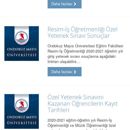
Daha fazlası
Resim-İş Öğretmenliği Özel
Yetenek Sınavı Sonuçlar
Ondokuz Mayıs Üniversitesi Eğitim Fakültesi
Resim-İş Öğretmenliği 2020-2021 öğretim yılı
giriş yetenek sınavı souçlarına aşağıdaki
linkten ulaşabilirs…
Daha fazlası
Özel Yetenek Sınavını
Kazanan Öğrencilerin Kayıt
Tarihleri
2020-2021 eğitim-öğretim yılı Resim-İş
Öğretmenliği ve Müzik Öğretmenliği özel