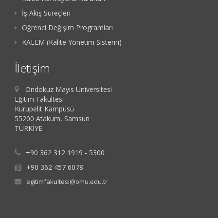
İş Akış Süreçleri
Öğrenci Değişim Programları
KALEM (Kalite Yönetim Sistemi)
İletişim
Ondokuz Mayıs Üniversitesi
Eğitim Fakültesi
Kurupelit Kampüsü
55200 Atakum, Samsun
TÜRKİYE
+90 362 312 1919 - 5300
+90 362 457 6078
egitimfakultesi@omu.edu.tr