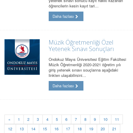
yetenek sınavı sonucu kayıt hakkı kazanan
öğrencilerin kesin kayıt tari…
Daha fazlası
Müzik Öğretmenliği Özel
Yetenek Sınavı Sonuçları
Ondokuz Mayıs Üniversitesi Eğitim Fakültesi
Müzik Öğretmenliği 2020-2021 öğretim yılı
giriş yetenek sınavı souçlarına aşağıdaki
linkten ulaşabilirsini…
Daha fazlası
«
1
2
3
4
5
6
7
8
9
10
11
12
13
14
15
16
17
18
19
20
21